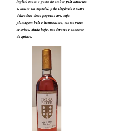
inglês) evoca o gosto de ambos pela natureza
e, muito em especial, pela elegância e suave
delicadeza desta pequena ave, cuja
plumagem bela e harmoniosa, tantas vezes
se avista, ainda hoje, nas árvores e encostas
da quinta.