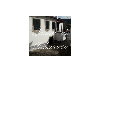
Quinta de
Ribatorto