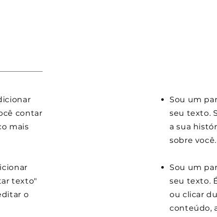
dicionar
Sou um pará
ocê contar
seu texto. 
co mais
a sua histó
sobre você.
icionar
Sou um par
tar texto"
seu texto. É
ditar o
ou clicar d
conteúdo, a