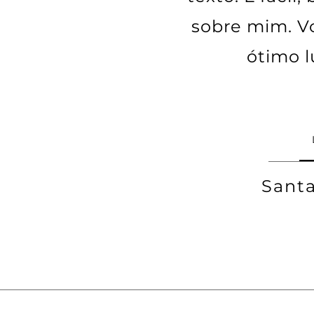
sobre mim. V
ótimo l
Santa