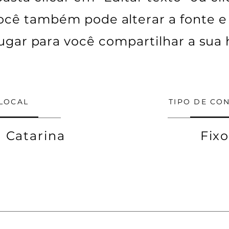
ocê também pode alterar a fonte e
ugar para você compartilhar a sua h
LOCAL
TIPO DE CO
 Catarina
Fix